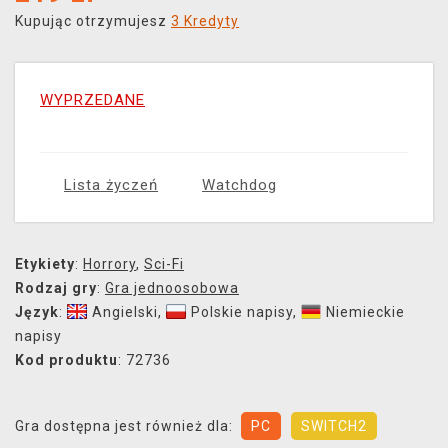
Kupując otrzymujesz
3 Kredyty
WYPRZEDANE
Lista życzeń
Watchdog
Etykiety
:
Horrory
,
Sci-Fi
Rodzaj gry
:
Gra jednoosobowa
Język
:
Angielski
,
Polskie napisy
,
Niemieckie
napisy
Kod produktu
: 72736
Gra dostępna jest również dla:
PC
SWITCH2