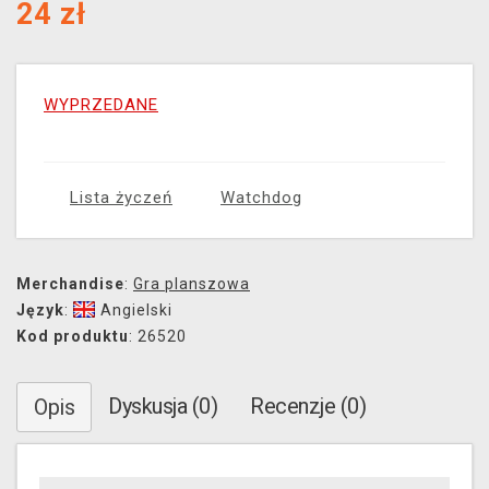
24
zł
WYPRZEDANE
Lista życzeń
Watchdog
Merchandise
:
Gra planszowa
Język
:
Angielski
Kod produktu
: 26520
Dyskusja (0)
Recenzje (0)
Opis