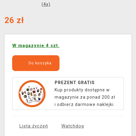
(
4
x)
26
zł
W magazynie 4 szt.
Do koszyka
PREZENT GRATIS
Kup produkty dostępne w
magazynie za ponad 200 zł
i odbierz darmowe naklejki.
Lista życzeń
Watchdog