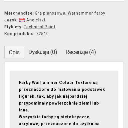
Merchandise
:
Gra planszowa
,
Warhammer farby
Język
:
Angielski
Etykiety
:
Technical Paint
Kod produktu
: 72510
Dyskusja (0)
Recenzje (4)
Opis
Farby Warhammer Colour Texture są
przeznaczone do malowania podstawek
figurek, tak, aby jak najbardziej
przypominały powierzchnię ziemi lub
inną.
Wszystkie farby są nietoksyczne,
akrylowe, przeznaczone do użytku na