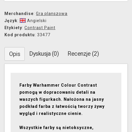
Merchandise
:
Gra planszowa
Język
:
Angielski
Etykiety
:
Contrast Paint
Kod produktu
: 33477
Dyskusja (0)
Recenzje (2)
Opis
Farby Warhammer Colour Contrast
pomogą w dopracowaniu detali na
waszych figurkach. Nałożona na jasny
podkład farba z łatwością tworzy żywy
wygląd i realistyczne cienie.
Wszystkie farby są nietoksyczne,