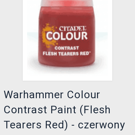
XZONE KLUB
Warhammer Colour
Contrast Paint (Flesh
Tearers Red) - czerwony