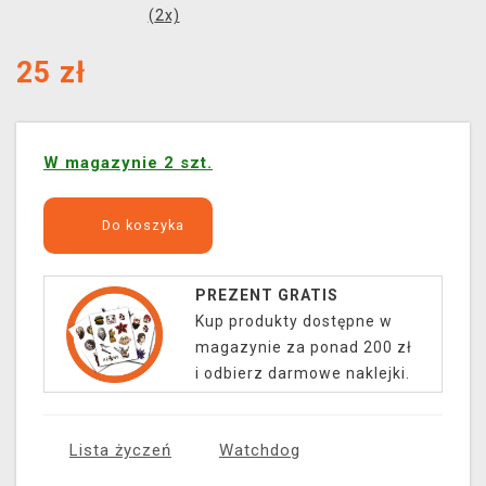
(
2
x)
25
zł
W magazynie 2 szt.
Do koszyka
PREZENT GRATIS
Kup produkty dostępne w
magazynie za ponad 200 zł
i odbierz darmowe naklejki.
Lista życzeń
Watchdog