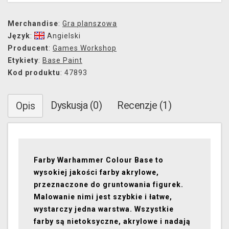
Merchandise
:
Gra planszowa
Język
:
Angielski
Producent
:
Games Workshop
Etykiety
:
Base Paint
Kod produktu
: 47893
Dyskusja (0)
Recenzje (1)
Opis
Farby Warhammer Colour Base to
wysokiej jakości farby akrylowe,
przeznaczone do gruntowania figurek.
Malowanie nimi jest szybkie i łatwe,
wystarczy jedna warstwa. Wszystkie
farby są nietoksyczne, akrylowe i nadają