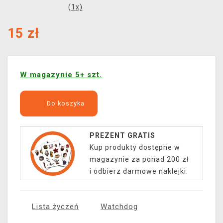
(
1
x)
15
zł
W magazynie 5+ szt.
Do koszyka
PREZENT GRATIS
Kup produkty dostępne w
magazynie za ponad 200 zł
i odbierz darmowe naklejki.
Lista życzeń
Watchdog