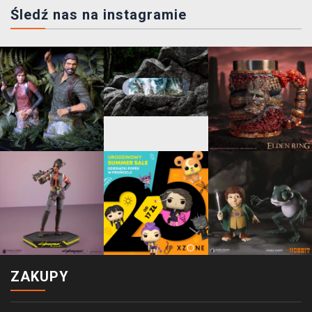
Śledź nas na instagramie
ZAKUPY