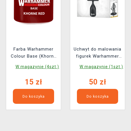
Farba Warhammer
Uchwyt do malowania
Colour Base (Khorne
figurek Warhammer
red) - czerwony
Colour Colour Handle
W magazynie (4szt.)
W magazynie (1szt.)
XL
15 zł
50 zł
Do koszyka
Do koszyka