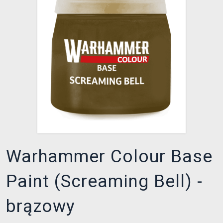
XZONE KLUB
Warhammer Colour Base
Paint (Screaming Bell) -
brązowy