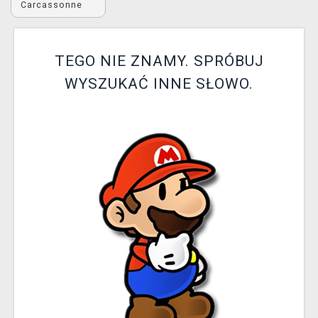
Carcassonne
XZONE KLUB
TEGO NIE ZNAMY. SPRÓBUJ
WYSZUKAĆ INNE SŁOWO.