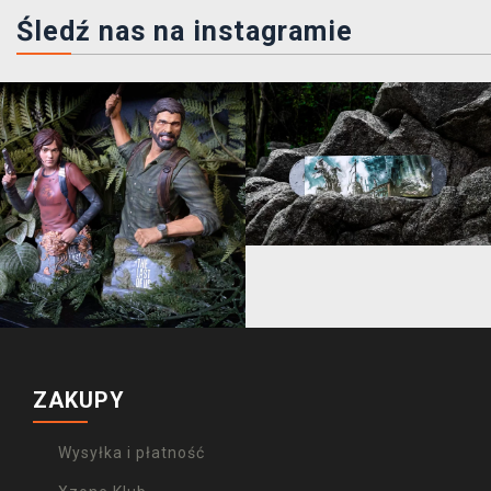
Śledź nas na instagramie
ZAKUPY
Wysyłka i płatność