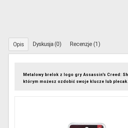
Dyskusja (0)
Recenzje (1)
Opis
Metalowy brelok z logo gry Assassin's Creed: S
którym możesz ozdobić swoje klucze lub plecak