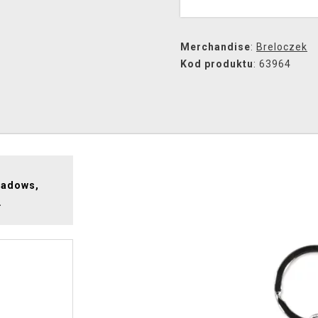
Merchandise
:
Breloczek
Kod produktu
: 63964
hadows,
.