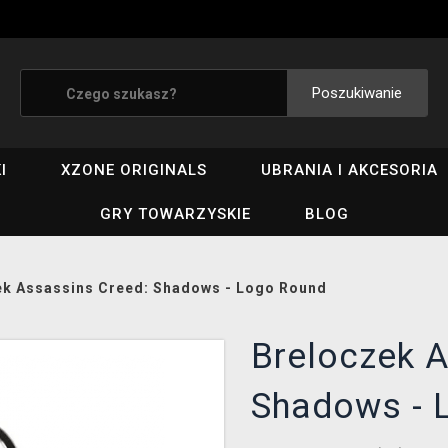
Poszukiwanie
I
XZONE ORIGINALS
UBRANIA I AKCESORIA
GRY TOWARZYSKIE
BLOG
ek Assassins Creed: Shadows - Logo Round
Breloczek 
Shadows - 