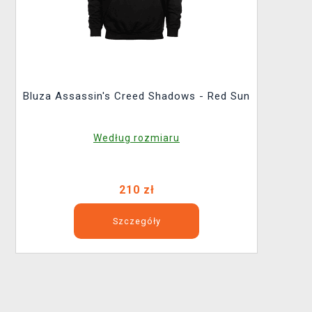
Bluza Assassin's Creed Shadows - Red Sun
Według rozmiaru
210 zł
Szczegóły