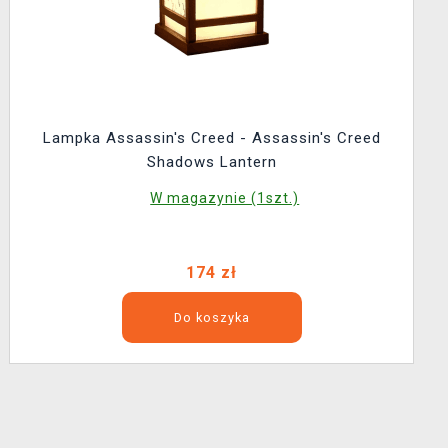
Lampka Assassin's Creed - Assassin's Creed
Shadows Lantern
W magazynie (1szt.)
174 zł
Do koszyka