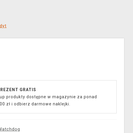
dyt
REZENT GRATIS
up produkty dostępne w magazynie za ponad
00 zł i odbierz darmowe naklejki.
Watchdog