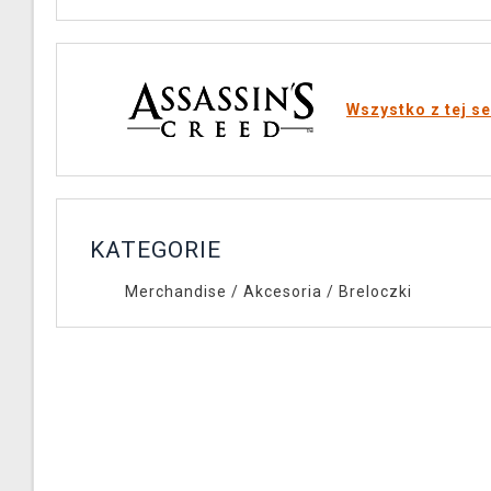
Wszystko z tej se
KATEGORIE
Merchandise
/
Akcesoria
/
Breloczki