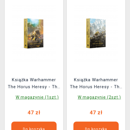
Książka Warhammer
Książka Warhammer
The Horus Heresy - The
The Horus Heresy - The
First Wall ENG
Solar War ENG
W magazynie (1szt.)
W magazynie (2szt.)
47 zł
47 zł
Do koszyka
Do koszyka