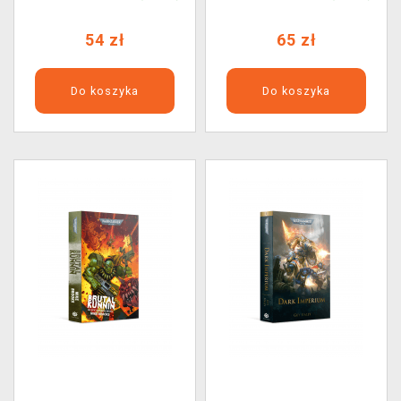
ENG
54 zł
65 zł
Do koszyka
Do koszyka