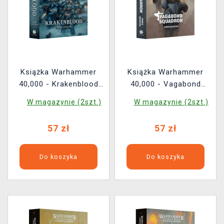
Książka Warhammer
Książka Warhammer
40,000 - Krakenblood
40,000 - Vagabond
ENG
Squadron ENG
W magazynie (2szt.)
W magazynie (2szt.)
57 zł
57 zł
Do koszyka
Do koszyka