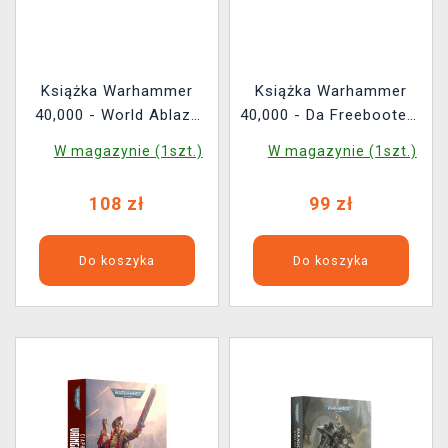
Książka Warhammer
Książka Warhammer
40,000 - World Ablaze
40,000 - Da Freebooterz
ENG
Code ENG
W magazynie (1szt.)
W magazynie (1szt.)
108 zł
99 zł
Do koszyka
Do koszyka