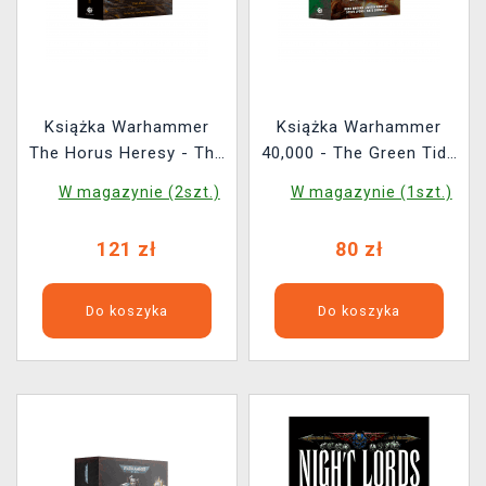
Książka Warhammer
Książka Warhammer
The Horus Heresy - The
40,000 - The Green Tide
Horus Rising ENG
Omnibus ENG
W magazynie (2szt.)
W magazynie (1szt.)
(Celebration)
121 zł
80 zł
Do koszyka
Do koszyka