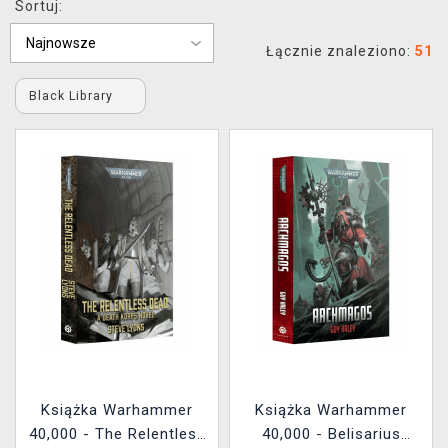
Sortuj:
XZONE KLUB
Łącznie znaleziono:
51
Black Library
Książka Warhammer
Książka Warhammer
40,000 - The Relentless
40,000 - Belisarius