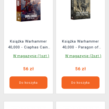
Książka Warhammer
Książka Warhammer
40,000 - Ciaphas Cain:
40,000 - Paragon of
Vainglorious ENG
Faith and Other Stories
W magazynie (1szt.)
W magazynie (2szt.)
ENG
56 zł
56 zł
Do koszyka
Do koszyka