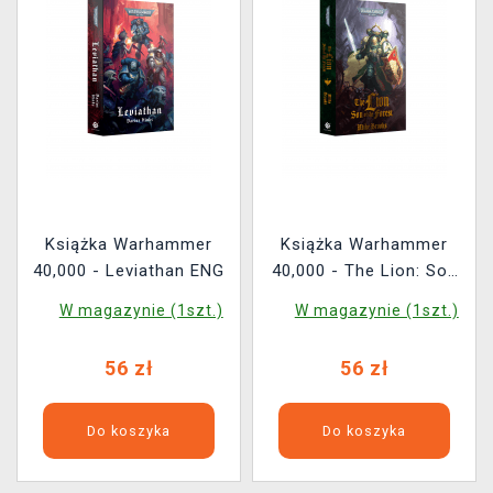
Książka Warhammer
Książka Warhammer
40,000 - Leviathan ENG
40,000 - The Lion: Son
of the Forest ENG
W magazynie (1szt.)
W magazynie (1szt.)
56 zł
56 zł
Do koszyka
Do koszyka