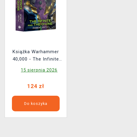
Książka Warhammer
40,000 - The Infinite
and The Divine ENG
15 sierpnia 2026
124 zł
Do koszyka