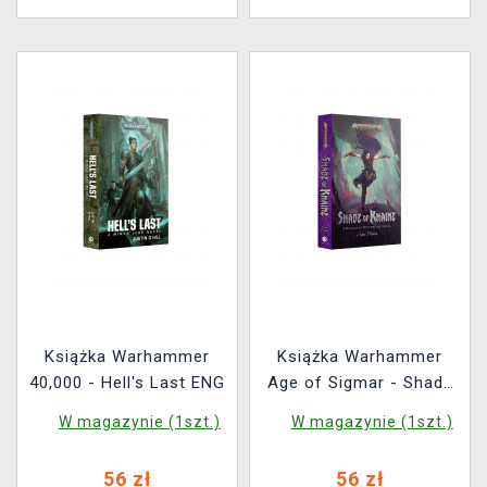
Książka Warhammer
Książka Warhammer
40,000 - Hell's Last ENG
Age of Sigmar - Shade
of Khaine ENG
W magazynie (1szt.)
W magazynie (1szt.)
56 zł
56 zł