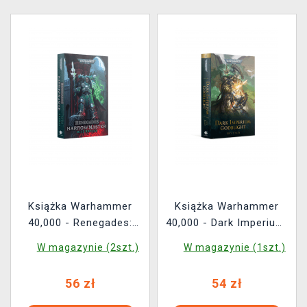
Książka Warhammer
Książka Warhammer
40,000 - Renegades:
40,000 - Dark Imperium:
Harrowmaster ENG
Godblight ENG
W magazynie (2szt.)
W magazynie (1szt.)
56 zł
54 zł