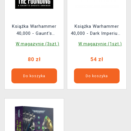
Książka Warhammer
Książka Warhammer
40,000 - Gaunt's
40,000 - Dark Imperium:
Ghosts: The Founding
Plague War ENG
W magazynie (3szt.)
W magazynie (1szt.)
ENG
80 zł
54 zł
Do koszyka
Do koszyka