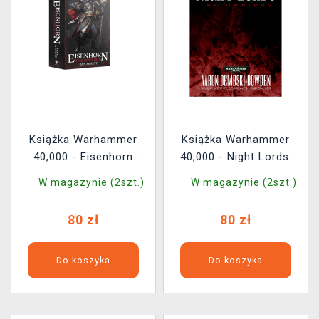
Książka Warhammer
Książka Warhammer
40,000 - Eisenhorn
40,000 - Night Lords:
Omnibus ENG
The Omnibus ENG
W magazynie (2szt.)
W magazynie (2szt.)
80 zł
80 zł
Do koszyka
Do koszyka