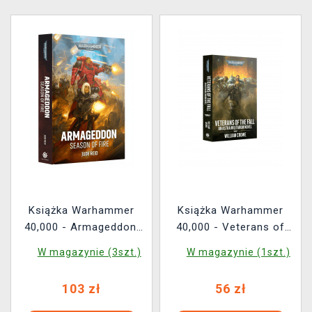
Książka Warhammer
Książka Warhammer
40,000 - Armageddon:
40,000 - Veterans of
Season of Fire ENG
The Fall ENG
W magazynie (3szt.)
W magazynie (1szt.)
103 zł
56 zł