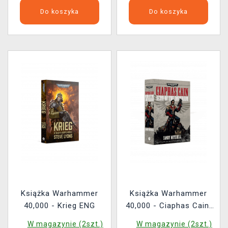
Do koszyka
Do koszyka
Książka Warhammer
Książka Warhammer
40,000 - Krieg ENG
40,000 - Ciaphas Cain:
Hero of the Imperium
W magazynie (2szt.)
W magazynie (2szt.)