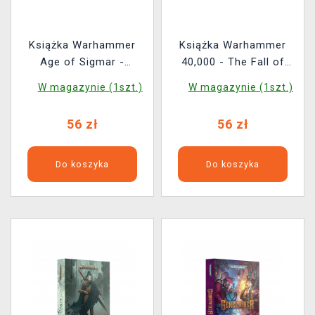
Książka Warhammer
Książka Warhammer
Age of Sigmar -
40,000 - The Fall of
Skaventide ENG
Cadia ENG
W magazynie (1szt.)
W magazynie (1szt.)
56 zł
56 zł
Do koszyka
Do koszyka