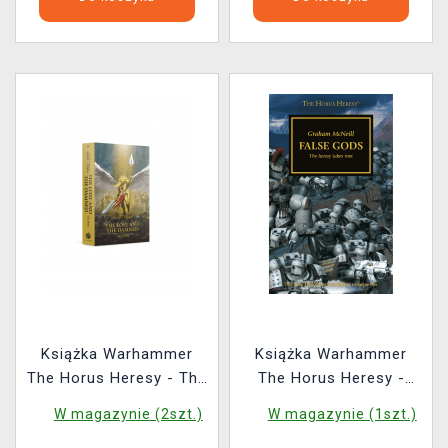
Książka Warhammer
Książka Warhammer
The Horus Heresy - The
The Horus Heresy -
Lost and the Damned
False Gods ENG
W magazynie (2szt.)
W magazynie (1szt.)
ENG