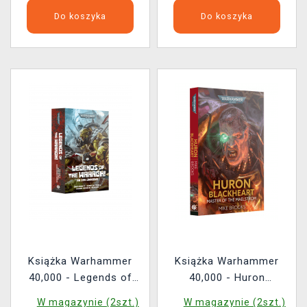
Do koszyka
Do koszyka
Książka Warhammer
Książka Warhammer
40,000 - Legends of
40,000 - Huron
The Waaagh! ENG
Blackheart Master of
W magazynie (2szt.)
W magazynie (2szt.)