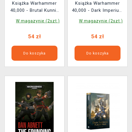
Książka Warhammer
Książka Warhammer
40,000 - Brutal Kunnin
40,000 - Dark Imperium
ENG
ENG
W magazynie (2szt.)
W magazynie (2szt.)
54 zł
54 zł
Do koszyka
Do koszyka