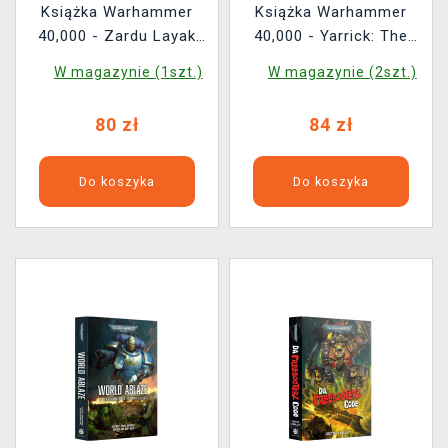
Książka Warhammer
Książka Warhammer
40,000 - Zardu Layak
40,000 - Yarrick: The
The Crimson Apostle
Omnibus ENG
W magazynie (1szt.)
W magazynie (2szt.)
ENG
80 zł
84 zł
Do koszyka
Do koszyka