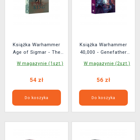
Książka Warhammer
Książka Warhammer
Age of Sigmar - The
40,000 - Genefather
Hollow King ENG
ENG
W magazynie (1szt.)
W magazynie (2szt.)
54 zł
56 zł
Do koszyka
Do koszyka