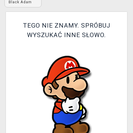
Black Adam
XZONE KLUB
TEGO NIE ZNAMY. SPRÓBUJ
WYSZUKAĆ INNE SŁOWO.