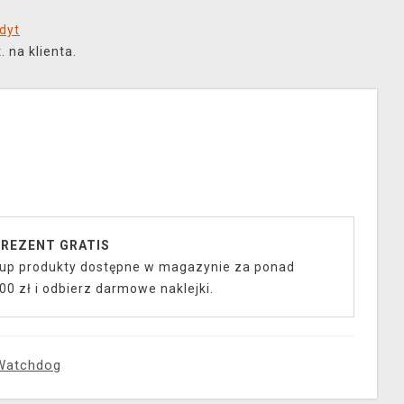
dyt
 na klienta.
REZENT GRATIS
up produkty dostępne w magazynie za ponad
00 zł i odbierz darmowe naklejki.
Watchdog