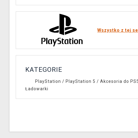
Wszystko z tej se
KATEGORIE
PlayStation
/
PlayStation 5
/
Akcesoria do PS
Ładowarki