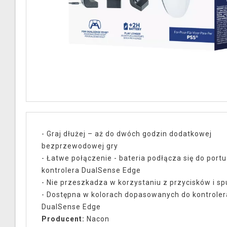
- Graj dłużej – aż do dwóch godzin dodatkowej
bezprzewodowej gry
- Łatwe połączenie - bateria podłącza się do port
kontrolera DualSense Edge
- Nie przeszkadza w korzystaniu z przycisków i s
- Dostępna w kolorach dopasowanych do kontroler
DualSense Edge
Producent:
Nacon