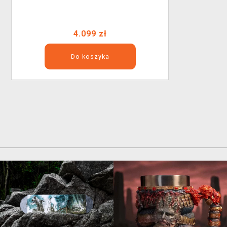
4.099 zł
Do koszyka