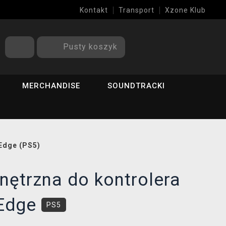
Kontakt
Transport
Xzone Klub
Pusty koszyk
MERCHANDISE
SOUNDTRACKI
Edge (PS5)
nętrzna do kontrolera
 Edge
PS5