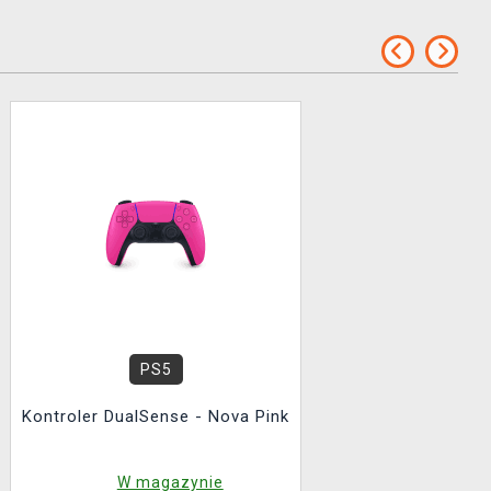
PS5
Kontroler DualSense - Nova Pink
W magazynie