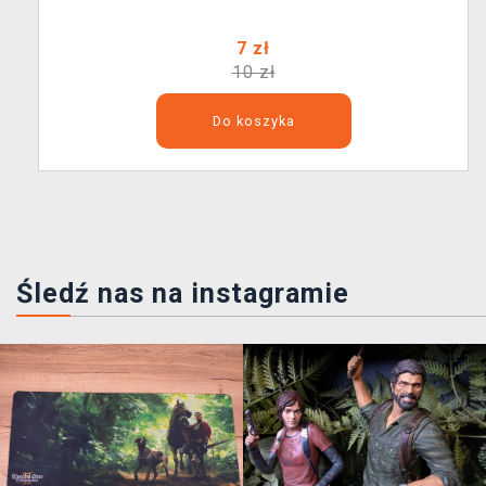
7 zł
10 zł
Do koszyka
Śledź nas na instagramie