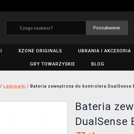
Poszukiwanie
I
XZONE ORIGINALS
UBRANIA I AKCESORIA
GRY TOWARZYSKIE
BLOG
/
Ładowarki
/
Bateria zewnętrzna do kontrolera DualSense 
Bateria zew
DualSense