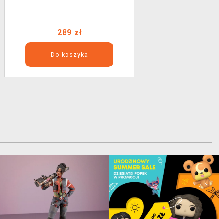
289 zł
Do koszyka