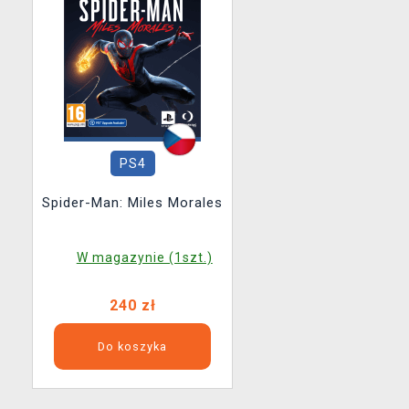
PS4
Spider-Man: Miles Morales
W magazynie (1szt.)
240 zł
Do koszyka