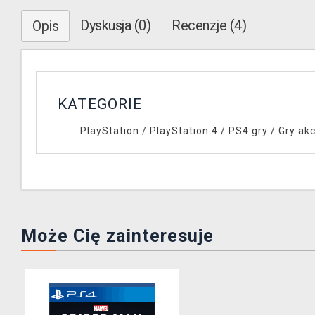
Dyskusja (0)
Recenzje (4)
Opis
KATEGORIE
PlayStation
/
PlayStation 4
/
PS4 gry
/
Gry akc
Może Cię zainteresuje