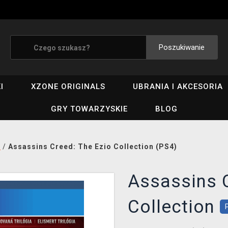
Poszukiwanie
I
XZONE ORIGINALS
UBRANIA I AKCESORIA
GRY TOWARZYSKIE
BLOG
i
/
Assassins Creed: The Ezio Collection (PS4)
Assassins C
Collection