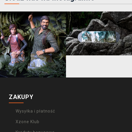
ZAKUPY
Wysyłka i płatność
Xzone Klub