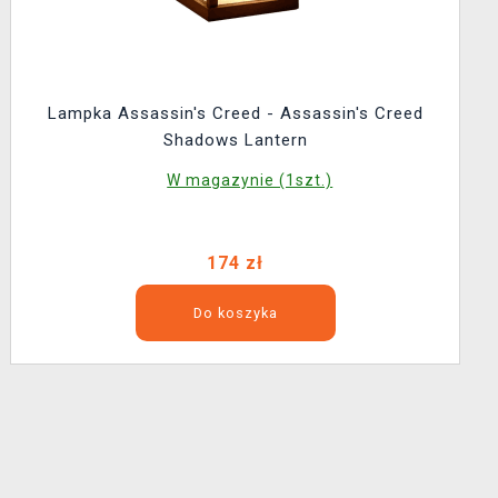
Lampka Assassin's Creed - Assassin's Creed
Shadows Lantern
W magazynie (1szt.)
174 zł
Do koszyka