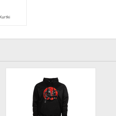
Kurtki