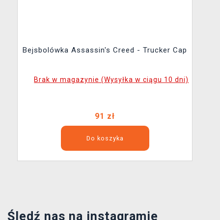
Bejsbolówka Assassin's Creed - Trucker Cap
Brak w magazynie (Wysyłka w ciągu 10 dni)
91 zł
Do koszyka
Śledź nas na instagramie