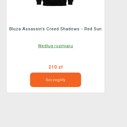
Bluza Assassin's Creed Shadows - Red Sun
Według rozmiaru
210 zł
Szczegóły