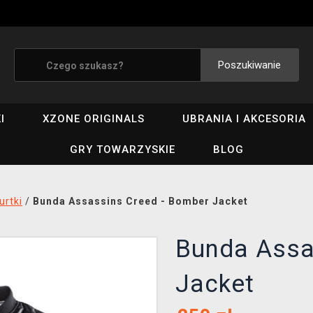
Poszukiwanie
I
XZONE ORIGINALS
UBRANIA I AKCESORIA
GRY TOWARZYSKIE
BLOG
urtki
/
Bunda Assassins Creed - Bomber Jacket
Bunda Assa
Jacket