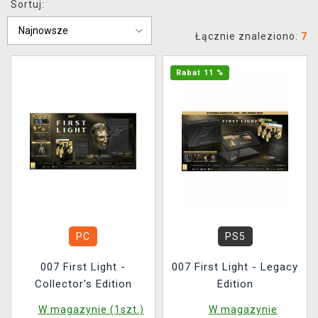
Sortuj:
XZONE KLUB
Łącznie znaleziono:
7
Rabat 11 %
PC
PS5
007 First Light -
007 First Light - Legacy
Collector's Edition
Edition
W magazynie (1szt.)
W magazynie