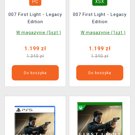
PC
XSX
007 First Light - Legacy
007 First Light - Legacy
Edition
Edition
W magazynie (5szt.)
W magazynie (1szt.)
1.199 zł
1.199 zł
1.340 zł
1.340 zł
Do koszyka
Do koszyka