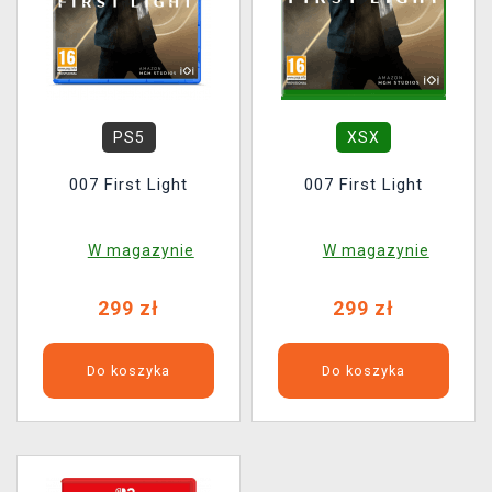
PS5
XSX
007 First Light
007 First Light
W magazynie
W magazynie
299 zł
299 zł
Do koszyka
Do koszyka