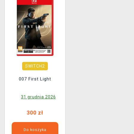
SWITCH2
007 First Light
31 grudnia 2026
300 zł
Do koszyka