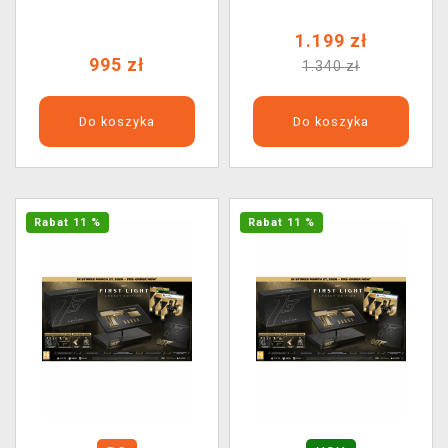
1.199 zł
995 zł
1.340 zł
Do koszyka
Do koszyka
Rabat 11 %
Rabat 11 %