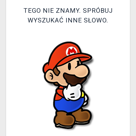
XZONE KLUB
TEGO NIE ZNAMY. SPRÓBUJ
WYSZUKAĆ INNE SŁOWO.